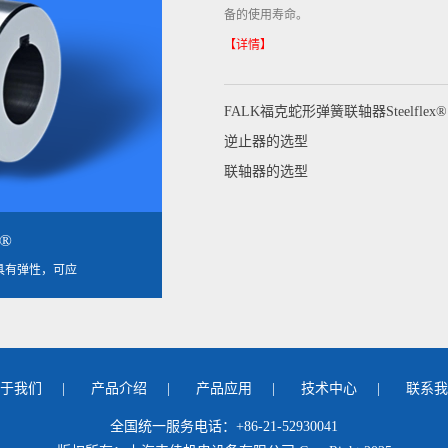
备的使用寿命。
【详情】
FALK福克蛇形弹簧联轴器Steelflex®
逆止器的选型
联轴器的选型
®
料具有弹性，可应
于我们
|
产品介绍
|
产品应用
|
技术中心
|
联系我
全国统一服务电话：+86-21-52930041