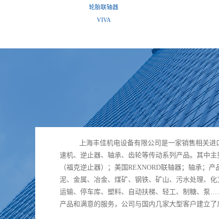
轮胎联轴器
VIVA
上海丰佳机电设备有限公司是一家销售相关进
速机、逆止器、轴承、齿轮等传动系列产品。其中主要
（福克逆止器）；美国REXNORD联轴器；轴承；
泥、金属、冶金、煤矿、钢铁、矿山、污水处理、化
运输、停车库、塑料、自动扶梯、轻工、制糖、泵…
产品和满意的服务，公司与国内几家大型客户建立了