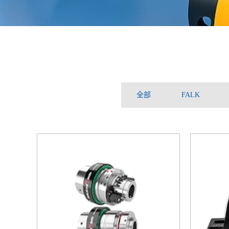
全部
FALK