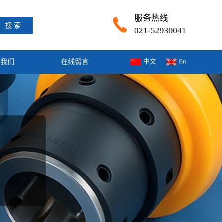
服务热线
搜 索
021-52930041
中文
En
系我们
在线留言